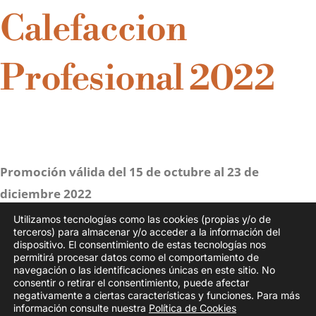
Calefaccion
Profesional 2022
Promoción válida del 15 de octubre al 23 de
diciembre 2022
Descargar PDF
Utilizamos tecnologías como las cookies (propias y/o de
terceros) para almacenar y/o acceder a la información del
dispositivo. El consentimiento de estas tecnologías nos
permitirá procesar datos como el comportamiento de
navegación o las identificaciones únicas en este sitio. No
consentir o retirar el consentimiento, puede afectar
negativamente a ciertas características y funciones. Para más
Polígono Industrial Los Gavilanes, calle Rosalind Franklin, 30, 28906
información consulte nuestra
Política de Cookies
Getafe, Madrid