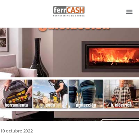
Ir
al
contenido
10 octubre 2022