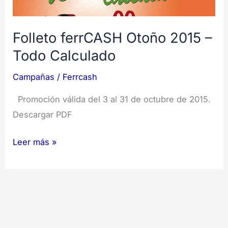
–
Todo
Calculado
Folleto ferrCASH Otoño 2015 –
Todo Calculado
Campañas
/
Ferrcash
Promoción válida del 3 al 31 de octubre de 2015.
Descargar PDF
Leer más »