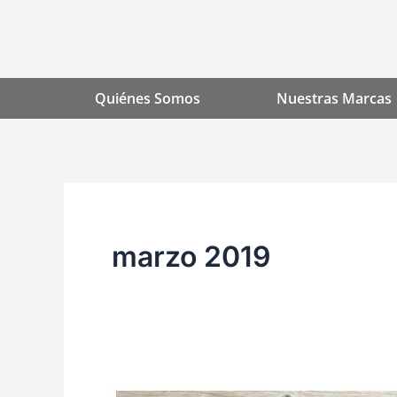
Ir
al
contenido
Quiénes Somos
Nuestras Marcas
marzo 2019
Folleto