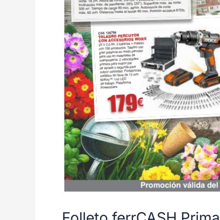
Folleto ferrCASH Prima