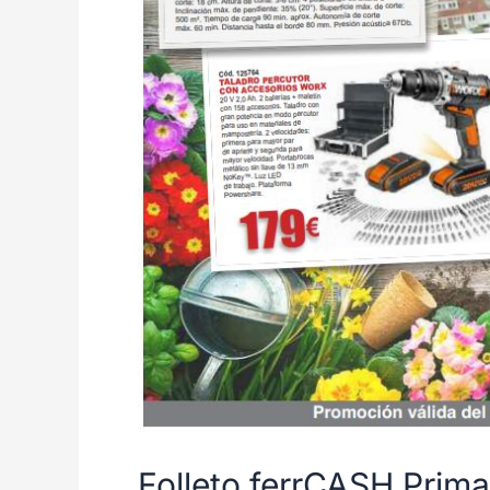
Folleto ferrCASH Prima