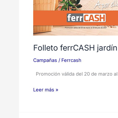
Folleto ferrCASH jardí
Campañas
/
Ferrcash
Promoción válida del 20 de marzo al
Leer más »