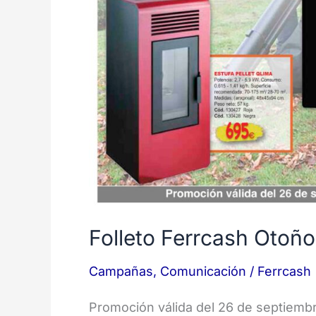
Folleto Ferrcash Otoñ
Campañas
,
Comunicación
/
Ferrcash
Promoción válida del 26 de septiemb