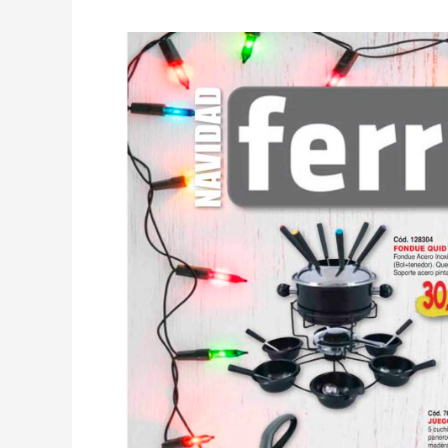
Folleto
Ferrcash
Navidad
2020