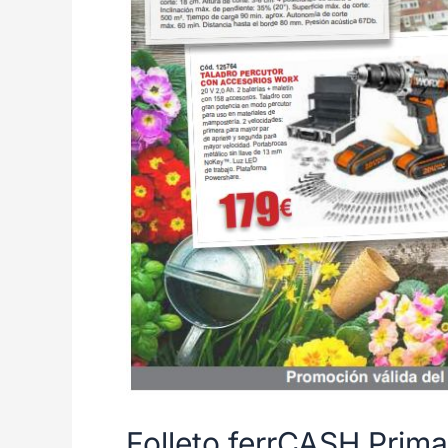
Folleto ferrCASH Prima