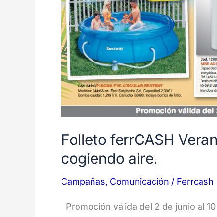
Folleto ferrCASH Vera
cogiendo aire.
Campañas
,
Comunicación
/
Ferrcash
Promoción válida del 2 de junio al 1