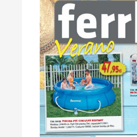
ferrCASH
Verano
2019